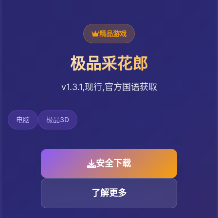
精品游戏
极品采花郎
v1.3.1,现行,官方国语获取
电脑
极品3D
安全下载
了解更多