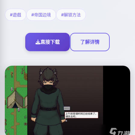
#遊戲
#帝国边境
#解锁方法
直接下载
了解详情