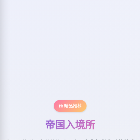
🚻 精品推荐
帝国入境所