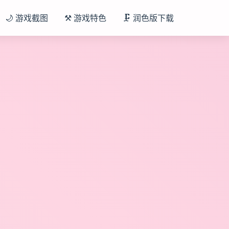
🌙 游戏截图
⚒️ 游戏特色
🗜️ 润色版下载