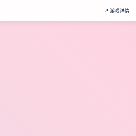
）
📍 游戏详情