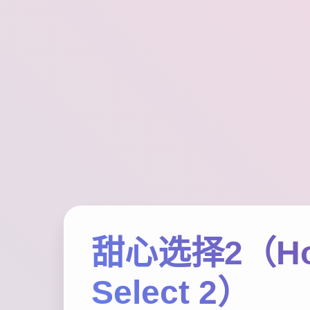
甜心选择2（Ho
Select 2）