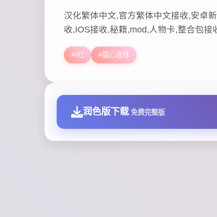
汉化繁体中文,官方繁体中文接收,安卓新
收,IOS接收,秘籍,mod,人物卡,整合包接
#I社
#甜心选择
润色版下载
免费完整版