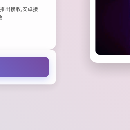
推出接收,安卓接
收