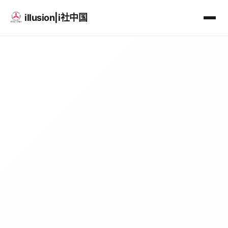
illusion|i社中国