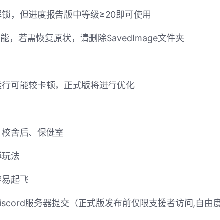
锁，但进度报告版中等级≥20即可使用
，若需恢复原状，请删除SavedImage文件夹
运行可能较卡顿，正式版将进行优化
、校舍后、保健室
缚玩法
容易起飞
scord服务器提交（正式版发布前仅限支援者访问,自由度