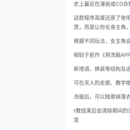
史上最近在漫画或CG合
这款程序高度还原了使用
赏，而是让你化身主角，
根据不同玩法，女主角
相较于前作《用洗脑AP
新增语、换装等结构及追
可在无人的走廊、教学
洗脑后，可以随意掉落
t教结束后会清除期间的
变