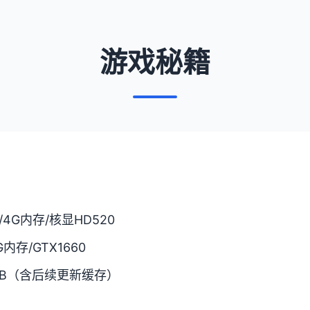
游戏秘籍
7/4G内存/核显HD520
6G内存/GTX1660
GB（含后续更新缓存）