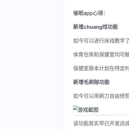
催眠app心得：
新增chuang戏功能
如今可以进行床戏教学
体育仓库和保健室均可触
保健室原本计划在特定时
新增毛剃除功能
如今可以用剃刀自由修
该功能其实早已开发达成