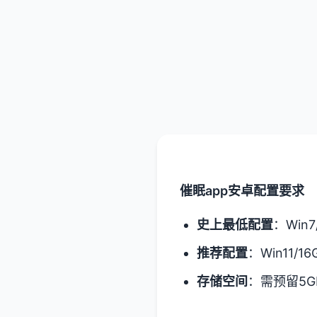
催眠app安卓配置要求
​史上最低配置​
​：Win
​推荐配置​
​：Win11/1
​存储空间​
​：需预留5