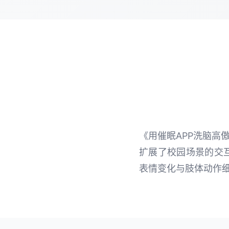
《用催眠APP洗脑高
扩展了校园场景的交互
表情变化与肢体动作细腻