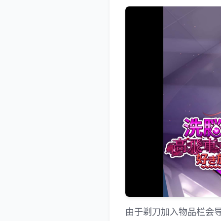
由于剃刀加入物品栏会