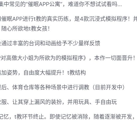
集中常见的“催眠APP公寓”，难道你不想试试看吗…
催眠APP进行t教的真实历练，是4款沉浸式模拟程序！
随心所欲地t教女孩！
会通过丰富的台词和动画给予不少量样反馈
P对高傲大小姐为所欲为的模拟程序》，本作一切面晋升
加姿势，自由度大幅提升！t教结构
楼后、体育仓库等各种场景中进行调教（目前开发中）
衣服、让其穿上漏风的装扮，并用玩具、手自由玩
记忆，t教环节终止。即使记忆被消除，随着逐渐被开发