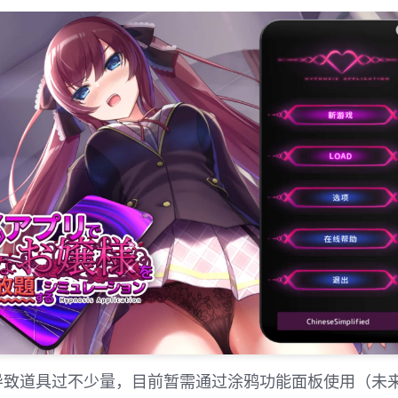
导致道具过不少量，目前暂需通过涂鸦功能面板使用（未