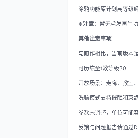
涂鸦功能原计划高等级解
※注意
：暂无毛发再生功能
其他注意事项
与前作相比，当前版本
可历练至t教等级30
开放场景：走廊、教室
洗脑模式支持催眠和束
参数未调整，单位可能
反馈与问题报告请通过Di