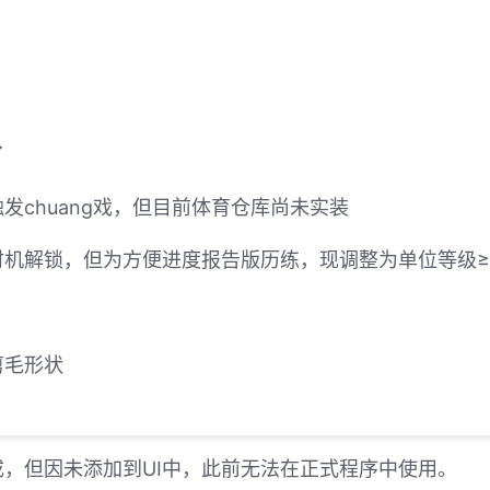
了
发chuang戏，但目前体育仓库尚未实装
机解锁，但为方便进度报告版历练，现调整为单位等级≥
剪毛形状
，但因未添加到UI中，此前无法在正式程序中使用。