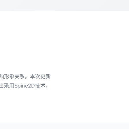
影响形象关系。本次更新
用Spine2D技术，