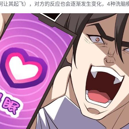
何让其起飞），对方的反应也会逐渐发生变化，4种洗脑