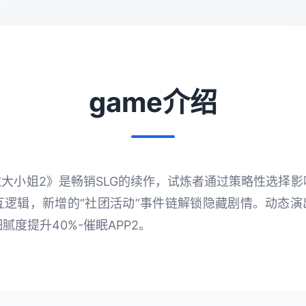
game介绍
傲大小姐2》是畅销SLG的续作，试炼者通过策略性选择
逻辑，新增的“社团活动”事件链解锁隐藏剧情。动态演出采
度提升40%-催眠APP2。