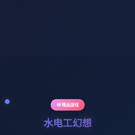
🎼 精品游戏
水电工幻想