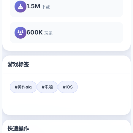
1.5M
下载
600K
玩家
游戏标签
#神作slg
#电脑
#IOS
快速操作