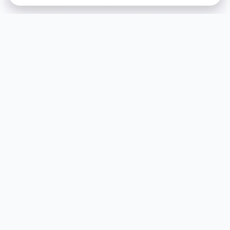
🎇 详细介绍
游戏特色