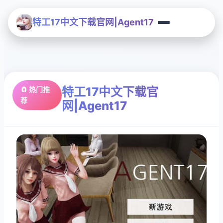
特工17中文下载官网|Agent17
特工17中文下载官
🧲 热门推
荐
网|Agent17