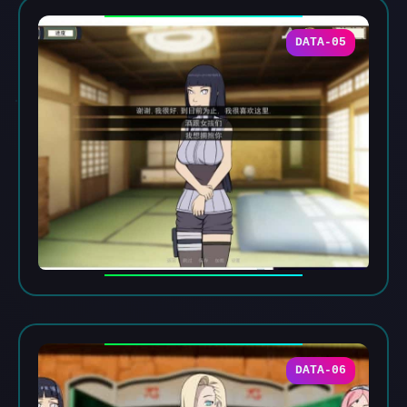
DATA-05
DATA-06