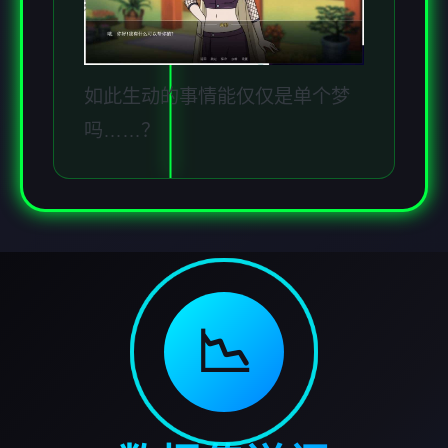
如此生动的事情能仅仅是单个梦
吗……？
📉