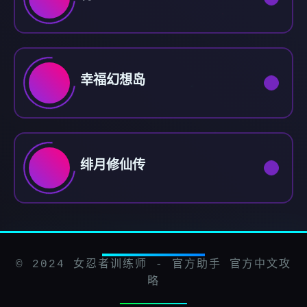
幸福幻想岛
绯月修仙传
© 2024 女忍者训练师 - 官方助手 官方中文攻
略