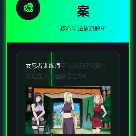
🎨
案
核心玩法信息解析
女忍者训练师
第首次运行需要在
乐趣左下角选择语言ZH