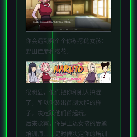
你会遇到数个个你熟悉的女孩：
野田佳彦和樱花。
很明显，他们把你和别人搞混
了，所以你装出首副大胆的样
子，决定跟他们首起玩。
后来觉察，你是上述女孩的受邀
培训师……是时候决定你的培训