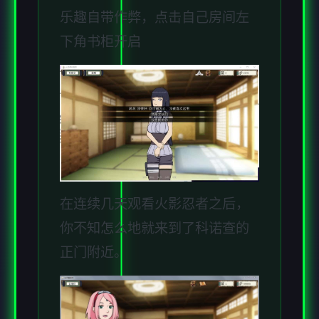
乐趣自带作弊，点击自己房间左
下角书柜开启
在连续几天观看火影忍者之后，
你不知怎么地就来到了科诺查的
正门附近。