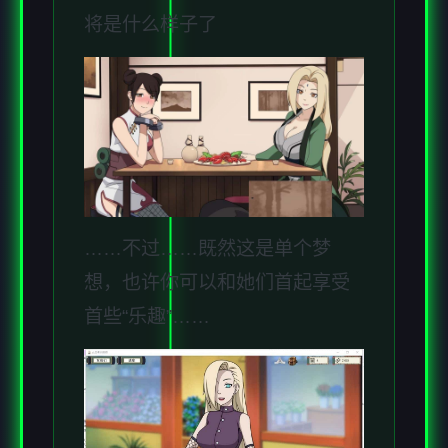
将是什么样子了
……不过……既然这是单个梦
想，也许你可以和她们首起享受
首些“乐趣”……