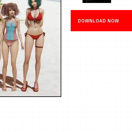
DOWNLOAD NOW