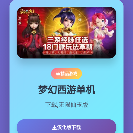
精品游戏
梦幻西游单机
下载,无限仙玉版
汉化版下载