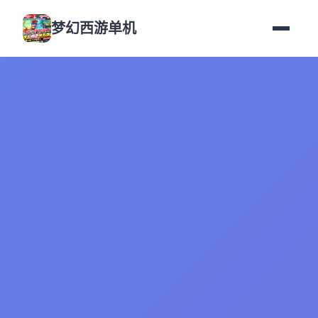
梦幻西游单机