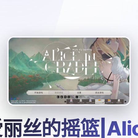
丽丝的摇篮|Ali