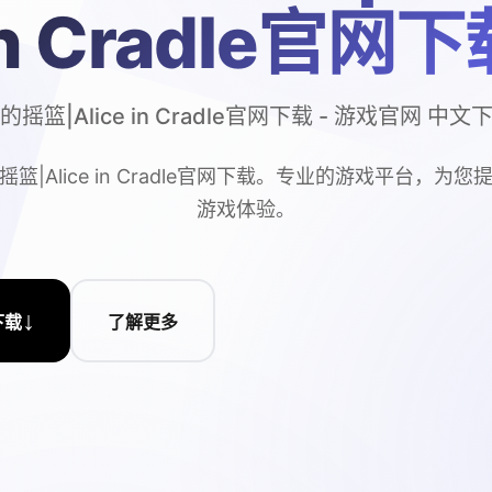
in Cradle官网下
摇篮|Alice in Cradle官网下载 - 游戏官网 中
篮|Alice in Cradle官网下载。专业的游戏平台，为
游戏体验。
↓
下载
了解更多