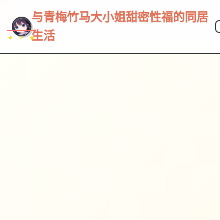
与青梅竹马大小姐甜密性福的同居
生活
✦ ✧ ★