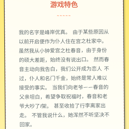
游戏特色
~~~~~
我的名字是峰岸优真。 由于某些原因从
以前开启便作为仆人住在宫之杜家中。
虽然我从小钟爱宫之杜春音，由于身份
的硕大差距，始终没有说出口。 然而春
音主动向我告白，我们公开成为恋人 不
过，仆人和名门千金，始终是常人难以
接受的事实。 当我们向老爷——春音的
父亲坦白，希望争取祝福时，春音和老
爷大吵了1架。 甚至收拾了行李离家出
走。 不管我说什么，她浑然不听坚决不
回家。