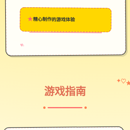
★
精心制作的游戏体验
→
✧
♥
♡
✦
游戏指南