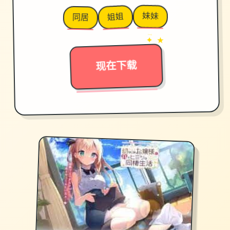
妹妹
姐姐
同居
→
✦ ★
现在下载