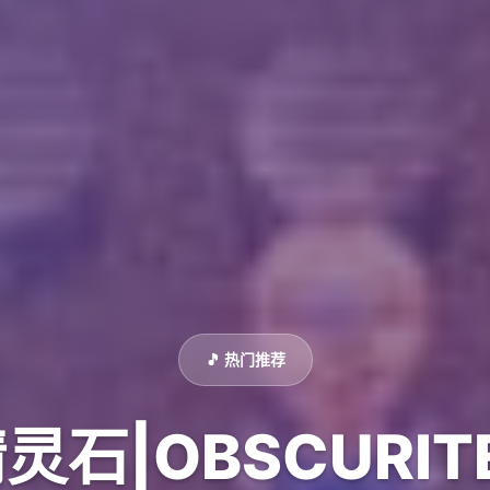
🎵 热门推荐
石|OBSCURITE