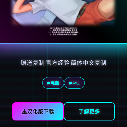
赠送复制,官方经验,简体中文复制
#电脑
#PC
汉化版下载
了解更多