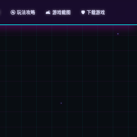
绍
🚰 玩法攻略
🛋️ 游戏截图
🛡️ 下载游戏