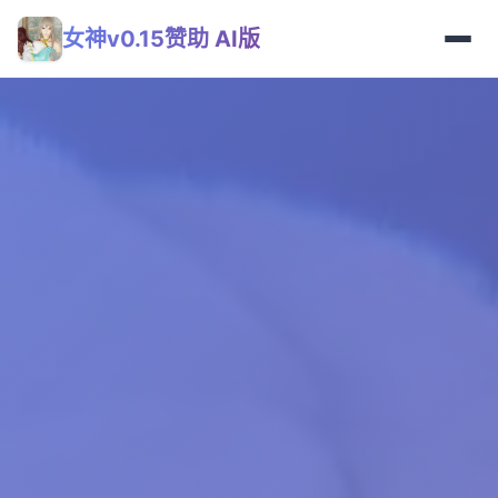
女神v0.15赞助 AI版