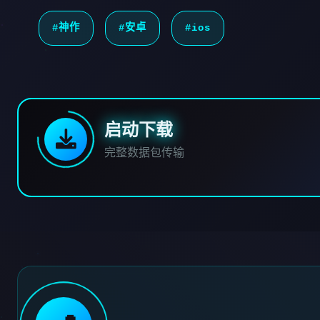
#神作
#安卓
#ios
启动下载
完整数据包传输