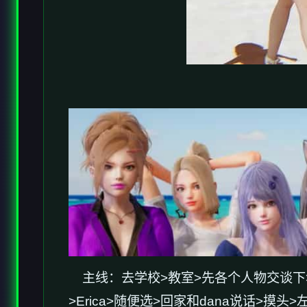
主线：去学校>教室>先各个人物交谈下
>Erica>随便选>回家和dana说话>摸