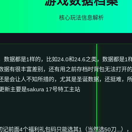
游戏数据档案
核心玩法信息解析
据都是1样的，比如24.0和24.6之类，数据都是1样
数据有很丰富差别，还有用之前存档时背包无法打开
还是会让人不知所措的，尤其是圣诞数据，还挺难，所
新主要是sakura 17号特工主站
前面4个福利礼包码只能选其1（当然选50刀...）