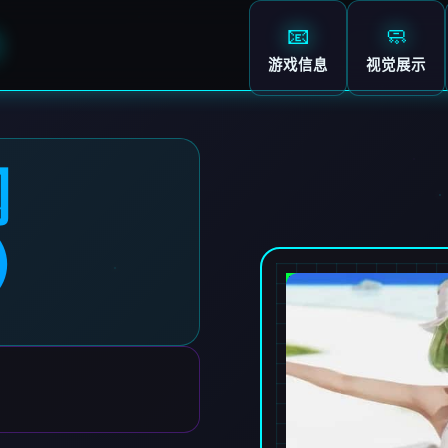
📧
🧼
）
游戏信息
视觉展示
网
7）