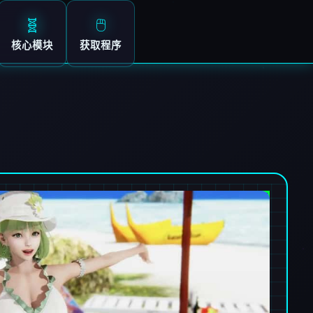
🧬
🖱️
核心模块
获取程序