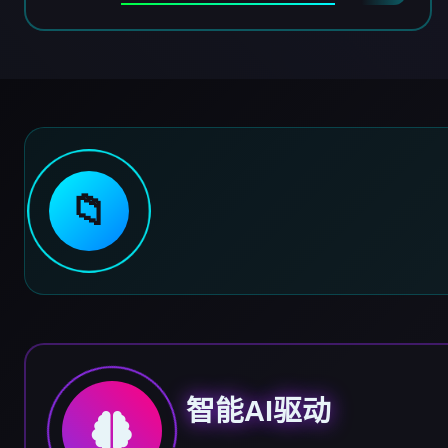
📁
智能AI驱动