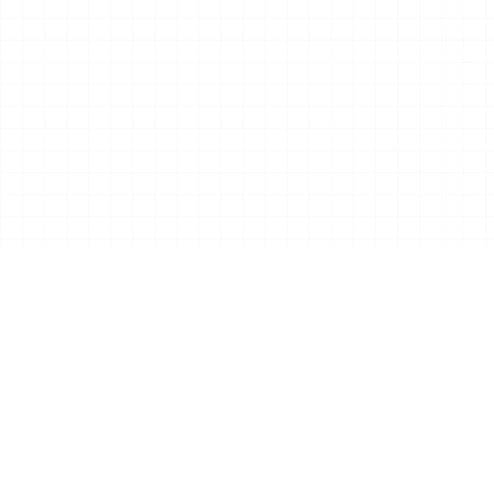
02
ABOUT THE GAME