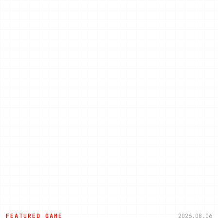
FEATURED GAME
2026.08.06