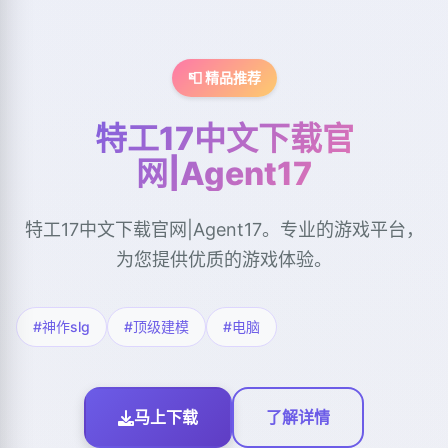
📮 精品推荐
特工17中文下载官
网|Agent17
特工17中文下载官网|Agent17。专业的游戏平台，
为您提供优质的游戏体验。
#神作slg
#顶级建模
#电脑
马上下载
了解详情