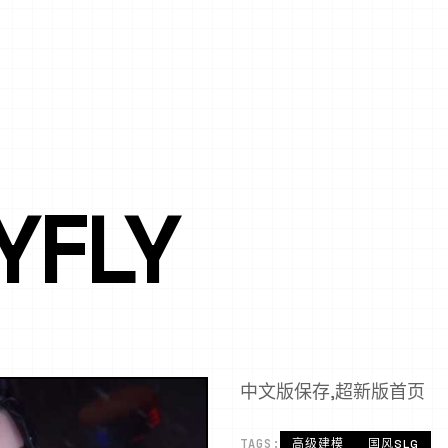
YFLY
中文版保存,超新版首页
TAGS:
高级建模
国风SLG