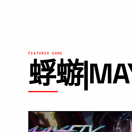
FEATURED GAME
蜉蝣|MA