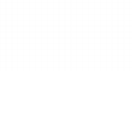
02
ABOUT THE GAME