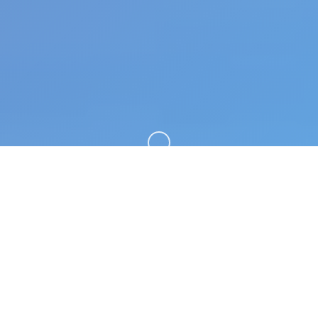
向下滚动
📣 产品介绍