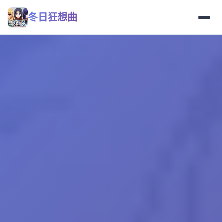
冬日狂想曲