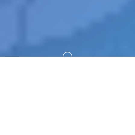
向下滚动
📣 game介绍