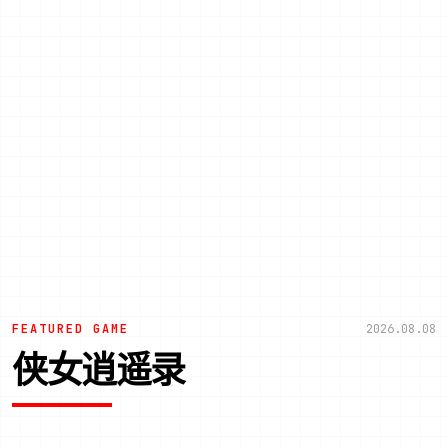
FEATURED GAME
2026.08.08
侠女逍遥录