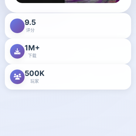
9.5
评分
1M+
下载
500K
玩家