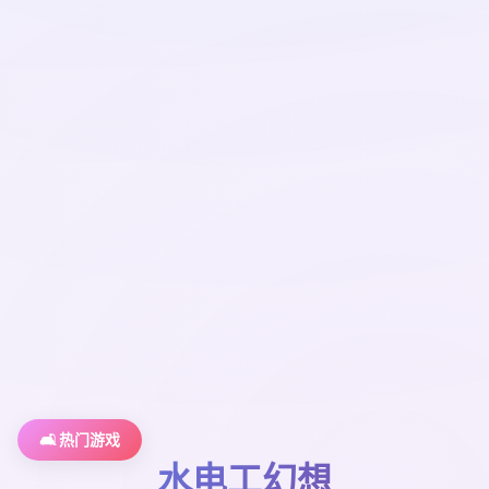
🛋️ 热门游戏
水电工幻想