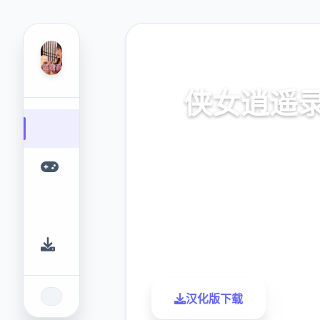
💾 热门推荐
侠女逍遥
侠女逍遥录。专业的游戏平台
提供优质的游戏体验。
9.4
2.3M
评分
下载
汉化版下载
了解