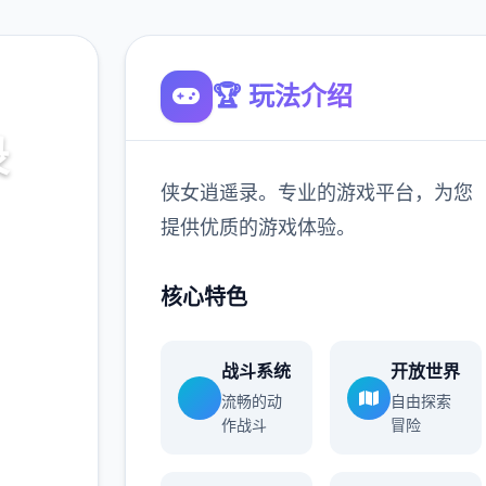
🏆 玩法介绍
录
侠女逍遥录。专业的游戏平台，为您
，为您
提供优质的游戏体验。
核心特色
900K
玩家
战斗系统
开放世界
流畅的动
自由探索
作战斗
冒险
更多