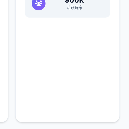
900K
活跃玩家