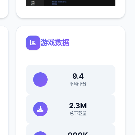
游戏数据
9.4
平均评分
2.3M
总下载量