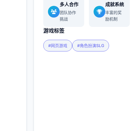
多人合作
成就系统
团队协作
丰富的奖
挑战
励机制
游戏标签
#网页游戏
#角色扮演SLG