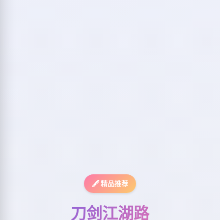
🖋️ 精品推荐
刀剑江湖路