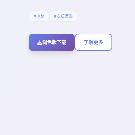
#电脑
#安卓直装
润色版下载
了解更多