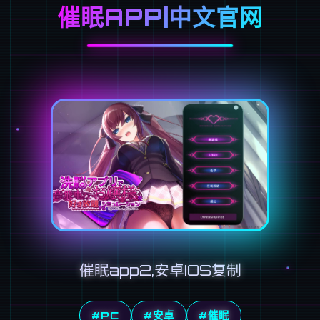
催眠APP|中文官网
催眠app2,安卓IOS复制
#PC
#安卓
#催眠