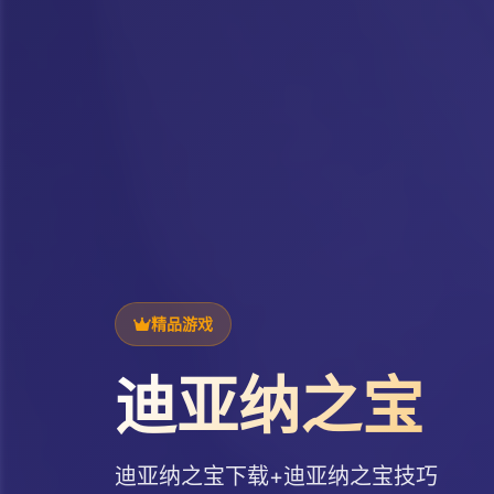
精品游戏
迪亚纳之宝
迪亚纳之宝下载+迪亚纳之宝技巧