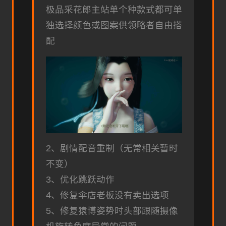
极品采花郎主站单个种款式都可单
独选择颜色或图案供领略者自由搭
配
2、剧情配音重制（无常相关暂时
不变）
3、优化跳跃动作
4、修复伞店老板没有卖出选项
5、修复猿博姿势时头部跟随摄像