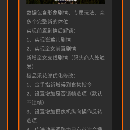
数据包含形象剧情、专属玩法、众
多个完整新的体位
实现前置剧情后解锁：
1、实现崔莺儿剧情
2、实现蛮女前置剧情
新增蛮女支线剧情（码头商人处触
发）
极品采花郎优化修改：
1、金手指新增得到食物指令
2、设置增加是否锁帧选项（默认
不锁帧）
3、设置增加摄像机纵向操作反转
选项
4、传送动画调整为只有首次会播