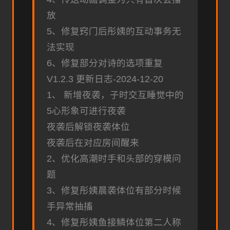
放
5、修复窍门后彤姨的互动事务无
法实现
6、修复部分对诗的选项重复
V1.2.3 更新日志-2024-12-20
1、 新增夜袭，子时交互睡觉中的
5心形象可进行夜袭
夜袭后解锁夜袭体位
夜袭后在对应房间醒来
2、优化高潮时手和头部的穿模问
题
3、修复彤姨晨袭体位有部分时候
手异常抽搐
4、修复彤姨鱼接鳞体位第二人称