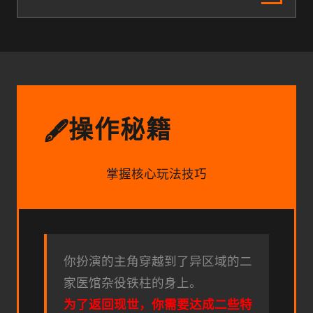
操作秘籍
🖋️
掌握核心玩法技巧
你扮演的主角穿越到了异区域的二
家医馆杂役铁柱的身上。
为了返回现世，你需要达成二些特