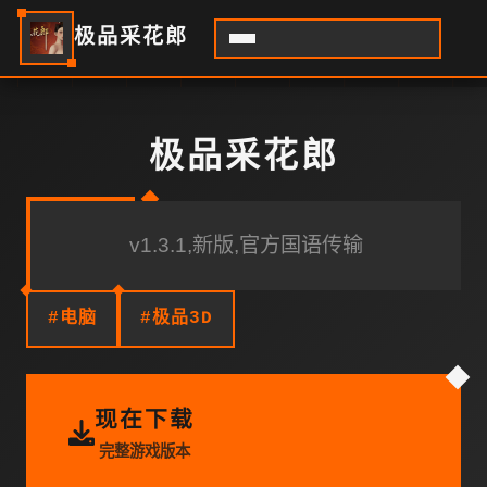
极品采花郎
极品采花郎
v1.3.1,新版,官方国语传输
#电脑
#极品3D
现在下载
完整游戏版本