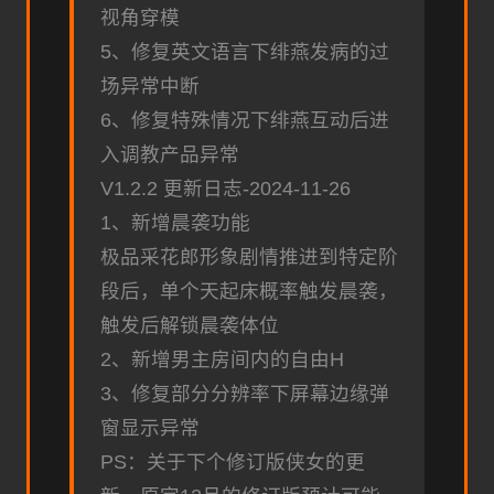
视角穿模
5、修复英文语言下绯燕发病的过
场异常中断
6、修复特殊情况下绯燕互动后进
入调教产品异常
V1.2.2 更新日志-2024-11-26
1、新增晨袭功能
极品采花郎形象剧情推进到特定阶
段后，单个天起床概率触发晨袭，
触发后解锁晨袭体位
2、新增男主房间内的自由H
3、修复部分分辨率下屏幕边缘弹
窗显示异常
PS：关于下个修订版侠女的更