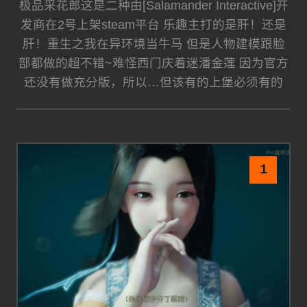
极品采花郎这是二种由[Salamander Interactive]开
发商在2号上架steam平台 乐趣主打的是肝！还是
肝！重生之我在异环境当牛马 但是人物建模跟脸
部都做的超不错~难怪西门庆着迷潘金莲 因为官方
还没有做充分版，所以…但该有的上堡必须有的
1