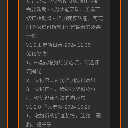
新，原定12月的修订版预计可能
需要延期3-4周才能实现。圣诞节
修订版调整为增加夜袭功能，可窍
门形象均可解锁1个完整新的夜袭
体位。
V1.2.1 更新日志-2024.11.06
优化修改：
1、H模式增加灯光选项，可选择
氛围光
2、优化第二视角增加防抖效果
3、优化崔莺儿脸部模型和妆容
4、修复绯燕斗法看向异常
V1.2.0 重大更新-2024.10.25
1、增加新的部位装扮，肚兜、裹
胸、裙子等