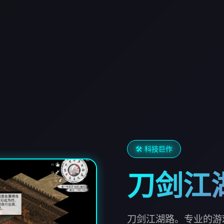
🛠️ 科技巨作
刀剑江
刀剑江湖路。专业的游