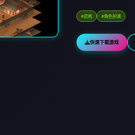
#武術
#角色扮演
快速下载游戏