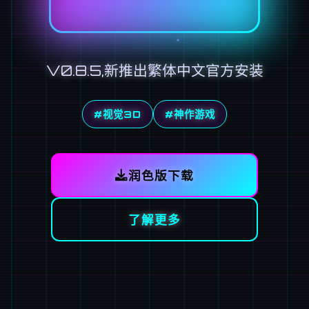
V0.8.5,新推出繁体中文官方安装
#视觉3D
#神作游戏
润色版下载
了解更多