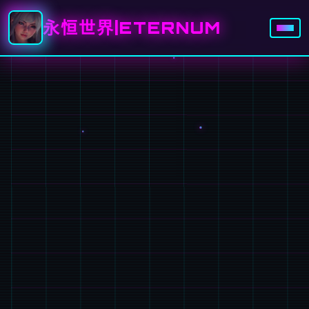
永恒世界|ETERNUM