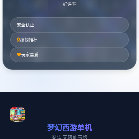
好评率
安全认证
编辑推荐
玩家喜爱
梦幻西游单机
安装,无限仙玉版