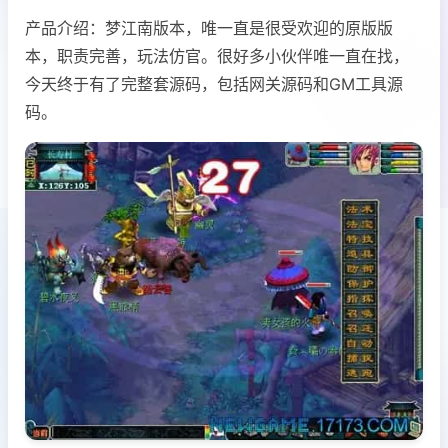
产品介绍：梦江南版本，唯一直是很受欢迎的原版版
本，职责完善，玩法仿官。很好多小伙伴唯一直在找，
今天终于有了完整套源码，包括网关源码和GM工具源
码。