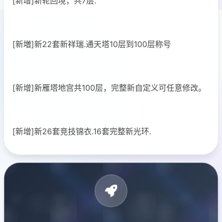
[新增]新轮回境，共7层.
[新増]新22套新祥瑞.通天塔10层到100层称号
[新增]新雁塔地宫共100层，完整新自定义可任意修改。
[新增]新26套竞技锦衣.16套完整新光环.