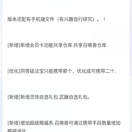
版本还配有手机端文件（有兴趣自行研究）。 ！
[新增]新增会员卡功能共享仓库.共享召唤兽仓库.
[优化]同等级法宝只能携带那个，优化成可携带二个.
[新增[新增灵饰自选礼包.武器自选礼包。
[新增]增加超级赐福系.召唤兽可通过携带手段数量增加
赐福进化。