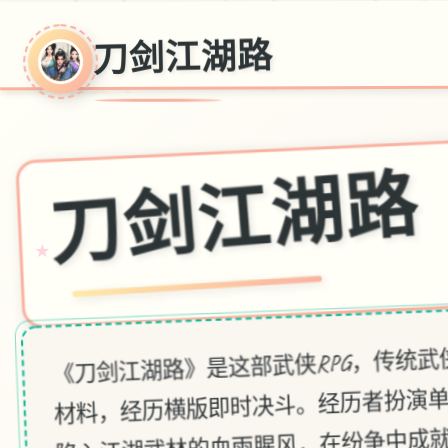
刀剑江湖路
刀剑江湖路
★
《刀剑江湖路》是这部武侠RPG，传统
材料，经历横版即时决斗。经历者扮演
陷入江湖武林的血雨腥风，在纷争中成