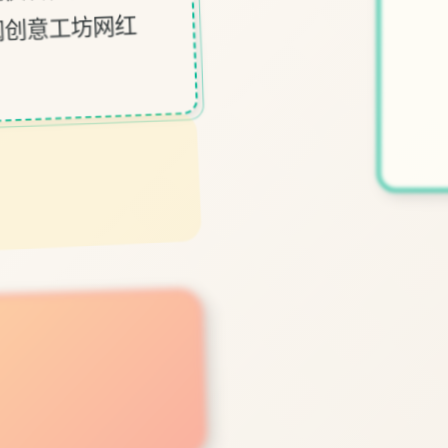
阅创意工坊网红