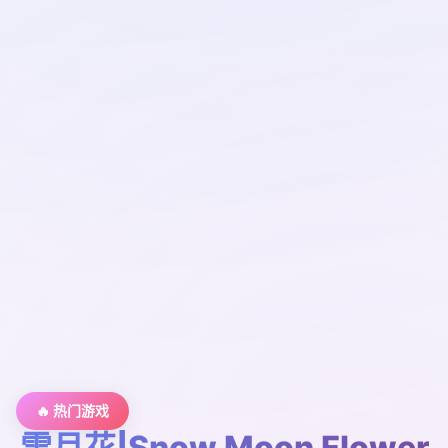
🔥 热门游戏
雪月花|Snow Moon Flower