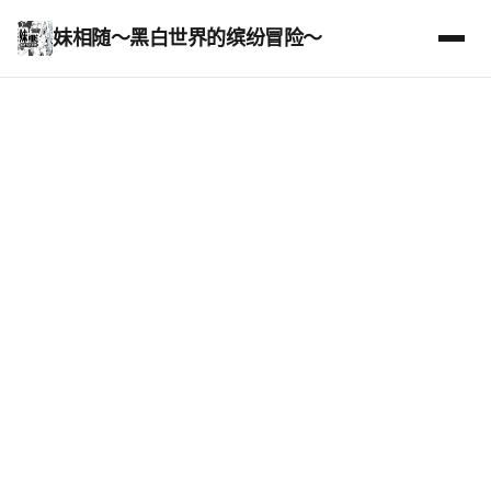
妹相随～黑白世界的缤纷冒险～