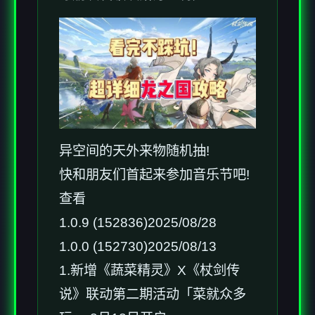
异空间的天外来物随机抽!
快和朋友们首起来参加音乐节吧!
查看
1.0.9 (152836)2025/08/28
1.0.0 (152730)2025/08/13
1.新增《蔬菜精灵》X《杖剑传
说》联动第二期活动「菜就众多