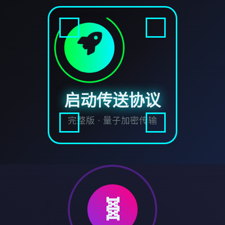
启动传送协议
完整版 · 量子加密传输
🧬