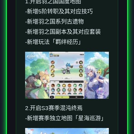
1.开启羽之国国度地图
-新增5阶转职及其对应技巧
-新增羽之国系列古遗物
-新增羽之国副本及其对应套装
-新增玩法「羁绊经历」
2.开启S3赛季混沌终焉
-新增赛季独立地图「星海巡游」