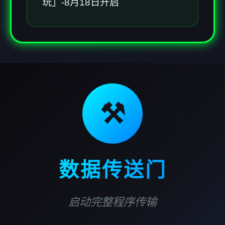
玩」-8月18日开启
⚒️
数据传送门
启动完整程序传输