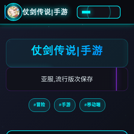
仗剑传说|手游
仗剑传说|手游
亚服,流行版次保存
#冒险
#手游
#移动端