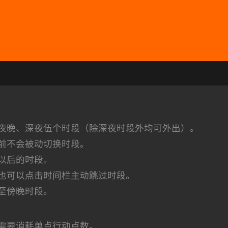
夜晚、深夜伍个时段（除深夜时段外均可外出）。
前不会被动切换时段。
以后的时段。
也可以点击时间栏主动跳过时段。
至傍晚时段。
需要消耗单点行动点数。