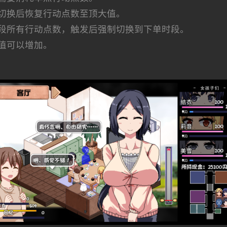
切换后恢复行动点数至顶大值。
段所有行动点数，触发后强制切换到下单时段。
值可以增加。