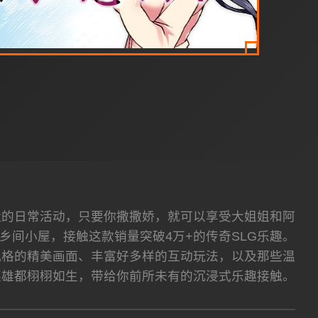
默的日常活动，只要你撒撒娇，就可以享受大姐姐和阿
乡间小屋，接触这款销量突破4万+的传奇SLG乐趣。
风格的精美画面、丰富好多样的互动玩法，以及那些温
英雄都栩栩如生，带给你前所未有的沉浸式乐趣接触。