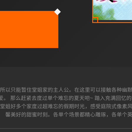
所以只能暂住堂姐家的主人公。在这里可以接触各种幽
爱。 那么赶紧去度过单个难忘的夏天吧~ 踏入充满回忆的
堂姐好多个家度过超难忘的假期时光，感受庭院式像素
馨美好的甜蜜时刻。各单个场景都精心雕琢，各单个