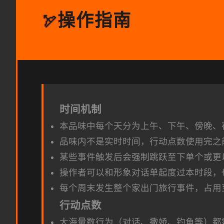
操作指南
🏹
时间机制
本品味中每个天分为上午、下午、傍晚、
品味内不是实时时间，行动点数使用完之
某些事件触发后会强制跳跃至下单个或更
操作者可以和形象对话单起度过本时段，
每个周末发生整个家出门旅行事件，占用
行动点数
大海量数行为（对话、撒娇、钓鱼等）都