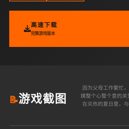
高速下载
完整游戏版本
因为父母工作繁忙，
姨整个心整个意的关
游戏截图
📝
在炎热的夏日里，与