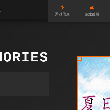
🎙️
🛋️
S
游戏信息
游戏截图
MORIES