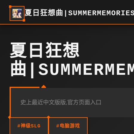
夏日狂想曲|SUMMERMEMORIE
夏日狂想
曲|SUMMERME
史上最近中文版版,官方页面入口
#神级SLG
#电脑游戏