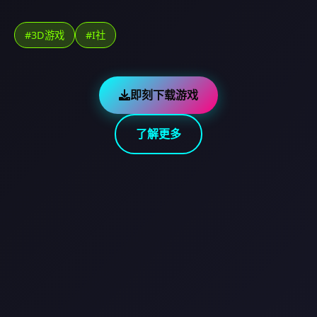
#3D游戏
#I社
即刻下载游戏
了解更多