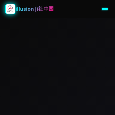
illusion|i社中国