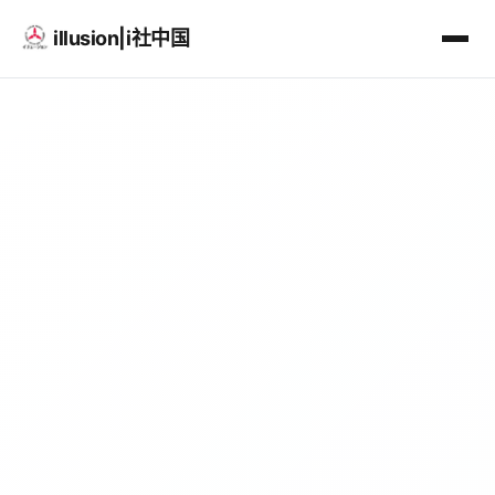
illusion|i社中国