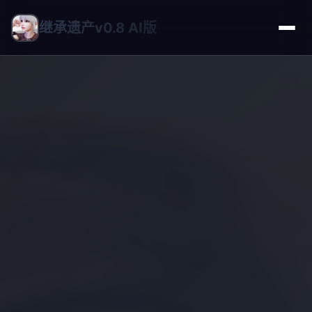
继承遗产v0.8 AI版