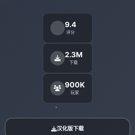
9.4
评分
2.3M
下载
900K
玩家
汉化版下载