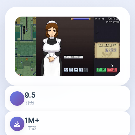
9.5
评分
1M+
下载