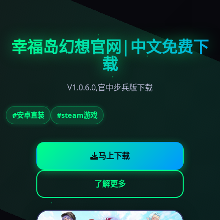
幸福岛幻想官网|中文免费下
载
V1.0.6.0,官中步兵版下载
#安卓直装
#steam游戏
马上下载
了解更多