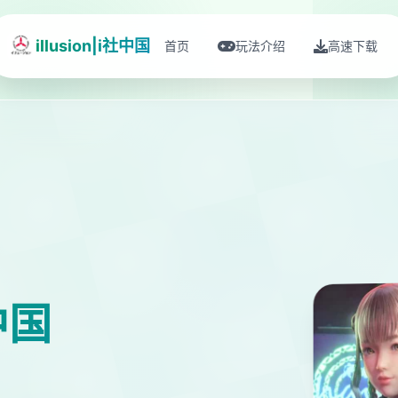
illusion|i社中国
首页
玩法介绍
高速下载
社中国