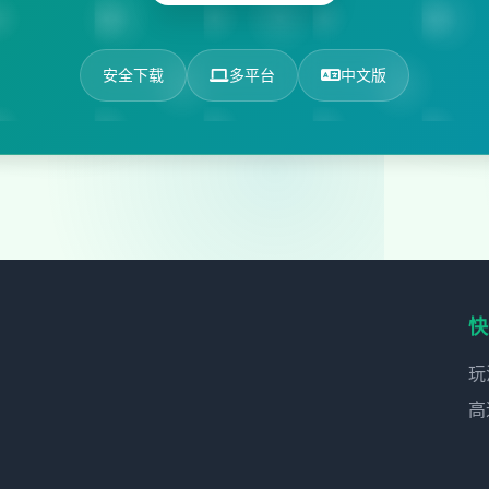
安全下载
多平台
中文版
快
玩
高