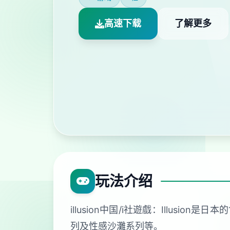
高速下载
了解更多
玩法介绍
illusion中国/i社遊戲：Illu
列及性感沙灘系列等。