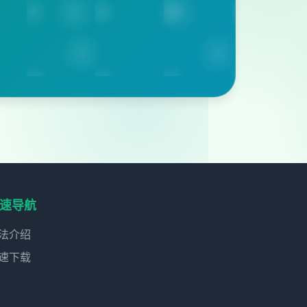
速导航
法介绍
速下载