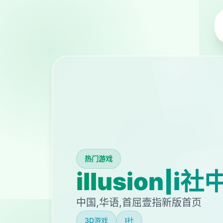
热门游戏
illusion|i
中国,华语,首屈壹指新版首页
3D游戏
I社