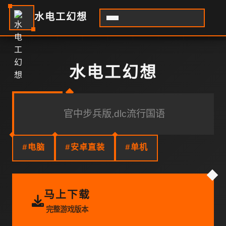
水电工幻想
水电工幻想
官中步兵版,dlc流行国语
#电脑
#安卓直装
#单机
马上下载
完整游戏版本