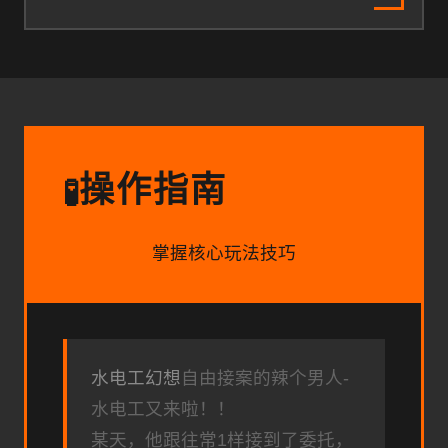
操作指南
🧪
掌握核心玩法技巧
水电工幻想
自由接案的辣个男人-
水电工又来啦！！
某天，他跟往常1样接到了委托，