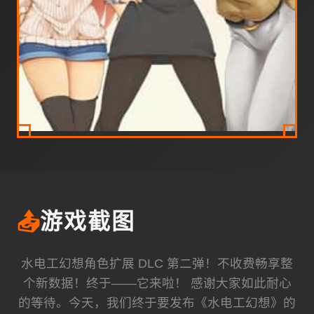
📤
游戏截图
水电工幻想角色扩展 DLC 第二弹！不收费畅享整
个新数据！终于——它来啦！ 感谢大家如此耐心
的等待。今天，我们终于要发布《水电工幻想》的