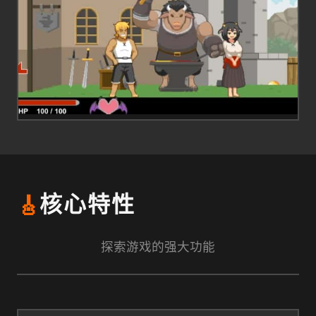
🎸
核心特性
探索游戏的强大功能