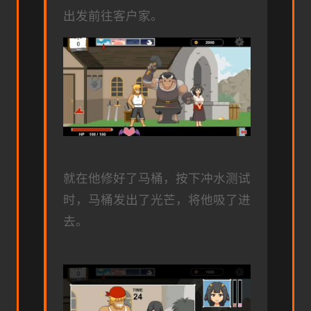
出发前往客户家。
就在他修好了马桶，按下冲水测试
时，马桶发出了光芒，将他吸了进
去。