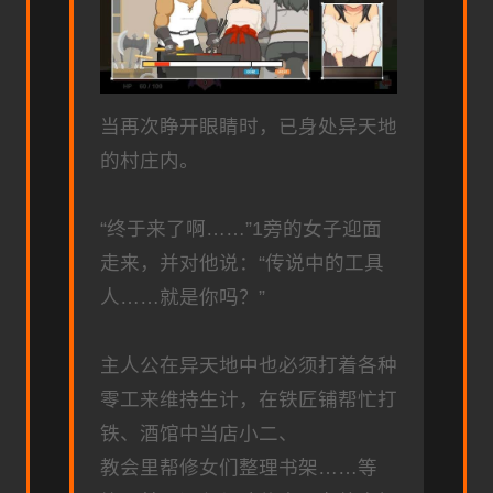
当再次睁开眼睛时，已身处异天地
的村庄内。
“终于来了啊……”1旁的女子迎面
走来，并对他说：“传说中的工具
人……就是你吗？”
主人公在异天地中也必须打着各种
零工来维持生计，在铁匠铺帮忙打
铁、酒馆中当店小二、
教会里帮修女们整理书架……等