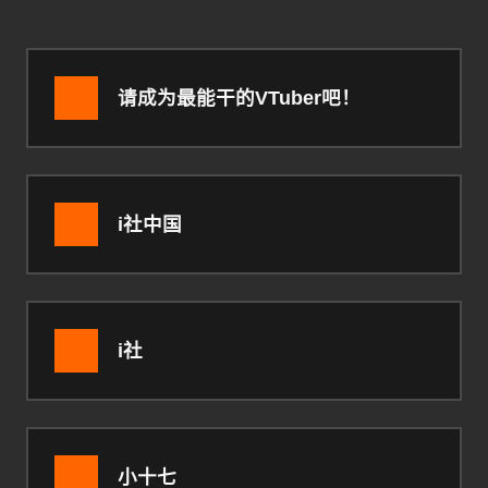
请成为最能干的VTuber吧！
i社中国
i社
小十七