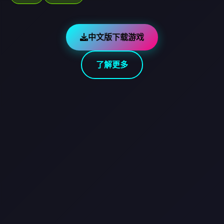
中文版下载游戏
了解更多