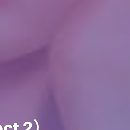
ct 2）