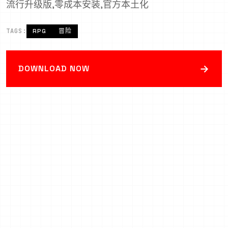
流行升级版,零成本安装,官方本土化
TAGS:
RPG
冒险
→
DOWNLOAD NOW